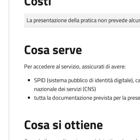
Costi
Tipo di pagamento
Importo
La presentazione della pratica non prevede al
Cosa serve
Per accedere al servizio, assicurati di avere:
SPID (sistema pubblico di identità digitale), ca
nazionale dei servizi (CNS)
tutta la documentazione prevista per la prese
Cosa si ottiene