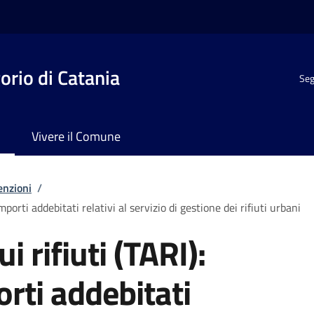
rio di Catania
Seg
Vivere il Comune
enzioni
/
importi addebitati relativi al servizio di gestione dei rifiuti urbani
i rifiuti (TARI):
orti addebitati