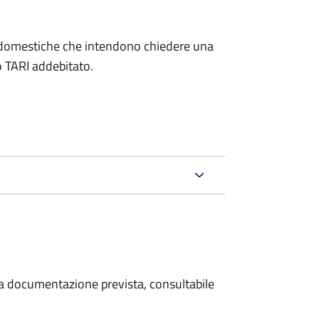
on domestiche che intendono chiedere una
o TARI addebitato.
 la documentazione prevista, consultabile