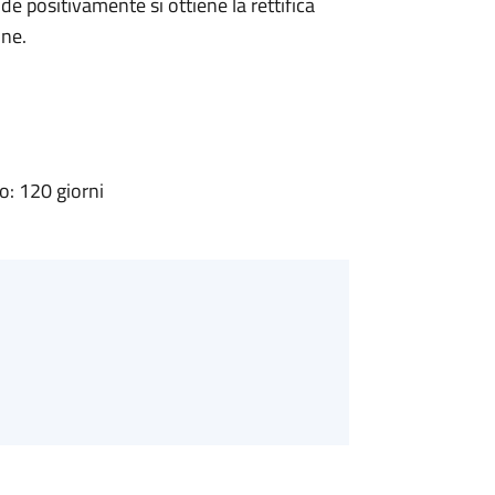
 positivamente si ottiene la rettifica
one.
: 120 giorni