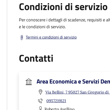
Condizioni di servizio
Per conoscere i dettagli di scadenze, requisiti e al
e le condizioni di servizio.
Termini e condizioni di servizio
Contatti
Area Economica e Servizi De
Via Bellini, 7 95027 San Gregorio di
0957219121
Roberto
Avellino