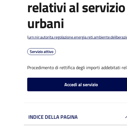
relativi al servizio
urbani
(
urn:nir:autorita.regolazione.energia.reti.ambiente:deliber
Servizio attivo
Procedimento di rettifica degli importi addebitati rela
Accedi al servizio
INDICE DELLA PAGINA