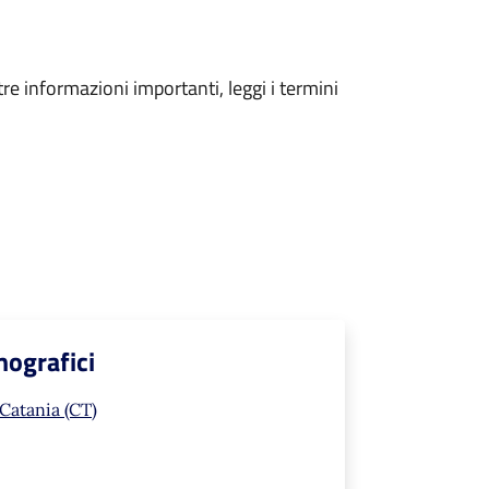
tre informazioni importanti, leggi i termini
mografici
 Catania (CT)