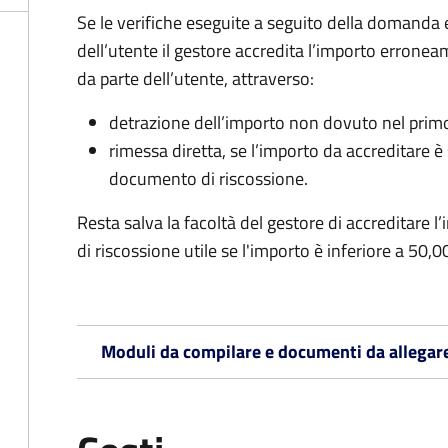
Se le verifiche eseguite a seguito della domanda
dell’utente il gestore accredita l’importo erronea
da parte dell’utente, attraverso:
detrazione dell’importo non dovuto nel prim
rimessa diretta, se l’importo da accreditare 
documento di riscossione.
Resta salva la facoltà del gestore di accreditar
di riscossione utile se l'importo è inferiore a 50,0
Moduli da compilare e documenti da allegar