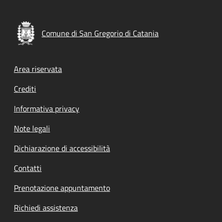
Comune di San Gregorio di Catania
Footer menu
Area riservata
Crediti
Informativa privacy
Note legali
Dichiarazione di accessibilità
Contatti
Prenotazione appuntamento
Richiedi assistenza