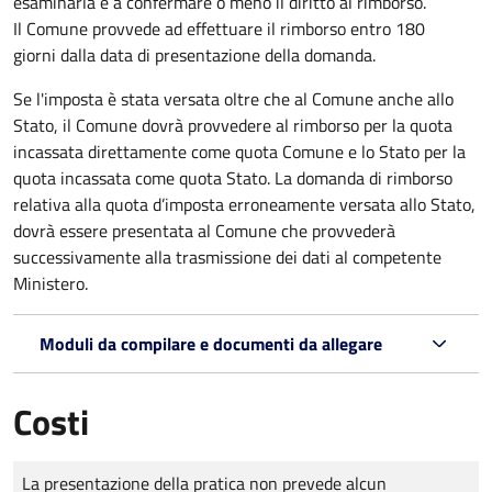
esaminarla e a confermare o meno il diritto al rimborso.
Il Comune provvede ad effettuare il rimborso entro 180
giorni dalla data di presentazione della domanda.
Se l'imposta è stata versata oltre che al Comune anche allo
Stato, il Comune dovrà provvedere al rimborso per la quota
incassata direttamente come quota Comune e lo Stato per la
quota incassata come quota Stato. La domanda di rimborso
relativa alla quota d’imposta erroneamente versata allo Stato,
dovrà essere presentata al Comune che provvederà
successivamente alla trasmissione dei dati al competente
Ministero.
Moduli da compilare e documenti da allegare
Costi
Tipo di pagamento
Importo
La presentazione della pratica non prevede alcun