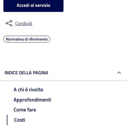
Accedi al servizio
Condividi
Normativa di riferimento
INDICE DELLA PAGINA
A chi è rivolto
Approfondimenti
Come fare
Costi