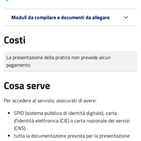
Moduli da compilare e documenti da allegare
Costi
Tipo di pagamento
Importo
La presentazione della pratica non prevede alcun
pagamento
Cosa serve
Per accedere al servizio, assicurati di avere:
SPID (sistema pubblico di identità digitale), carta
d’identità elettronica (CIE) o carta nazionale dei servizi
(CNS)
tutta la documentazione prevista per la presentazione