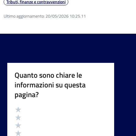
Tributi, finanze e contravvenzioni
Ultimo aggiornamento:
20/05/2026 10:25.11
Quanto sono chiare le
informazioni su questa
pagina?
Valutazione
Valuta 5 stelle su 5
Valuta 4 stelle su 5
Valuta 3 stelle su 5
Valuta 2 stelle su 5