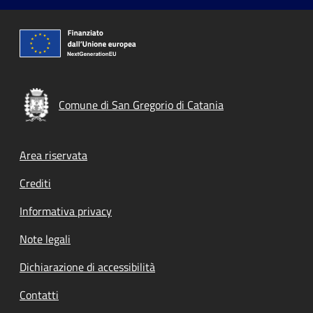
Comune di San Gregorio di Catania
Footer menu
Area riservata
Crediti
Informativa privacy
Note legali
Dichiarazione di accessibilità
Contatti