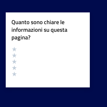
Quanto sono chiare le
informazioni su questa
pagina?
Valutazione
Valuta 5 stelle su 5
Valuta 4 stelle su 5
Valuta 3 stelle su 5
Valuta 2 stelle su 5
Valuta 1 stelle su 5