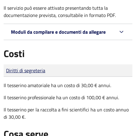
Il servizio può essere attivato presentando tutta la
documentazione prevista, consultabile in formato PDF.
Moduli da compilare e documenti da allegare
Costi
Tipo di pagamento
Importo
Diritti di segreteria
Il tesserino amatoriale ha un costo di 30,00 € annui.
Il tesserino professionale ha un costo di 100,00 € annui.
Il tesserino per la raccolta a fini scientifici ha un costo annuo
di 30,00 €.
Cosa serve