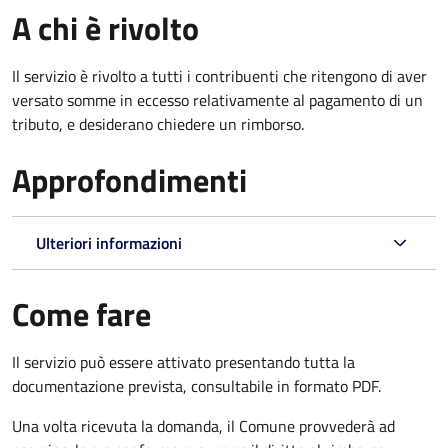
A chi è rivolto
Il servizio è rivolto a tutti i contribuenti che ritengono di aver
versato somme in eccesso relativamente al pagamento di un
tributo, e desiderano chiedere un rimborso.
Approfondimenti
Ulteriori informazioni
Come fare
Il servizio può essere attivato presentando tutta la
documentazione prevista, consultabile in formato PDF.
Una volta ricevuta la domanda, il Comune provvederà ad