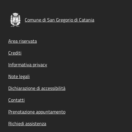
Comune di San Gregorio di Catania
Footer menu
Area riservata
Crediti
Informativa privacy
Note legali
Dichiarazione di accessibilità
Contatti
Prenotazione appuntamento
Richiedi assistenza