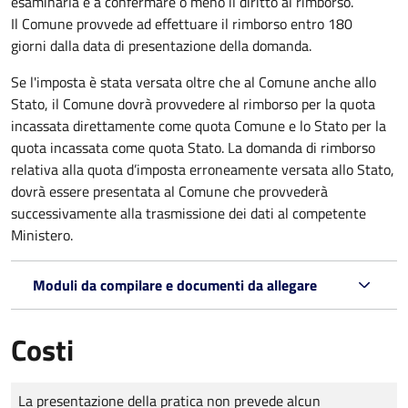
esaminarla e a confermare o meno il diritto al rimborso.
Il Comune provvede ad effettuare il rimborso entro 180
giorni dalla data di presentazione della domanda.
Se l'imposta è stata versata oltre che al Comune anche allo
Stato, il Comune dovrà provvedere al rimborso per la quota
incassata direttamente come quota Comune e lo Stato per la
quota incassata come quota Stato. La domanda di rimborso
relativa alla quota d’imposta erroneamente versata allo Stato,
dovrà essere presentata al Comune che provvederà
successivamente alla trasmissione dei dati al competente
Ministero.
Moduli da compilare e documenti da allegare
Costi
Tipo di pagamento
Importo
La presentazione della pratica non prevede alcun