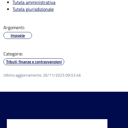
Tutela amministrativa
Tutela giurisdizionale
Argomenti:
Imposte
Categorie:
Tributi, finanze e contravvenzioni
Ultimo aggiornamento:
26/11/2025 09:53.46