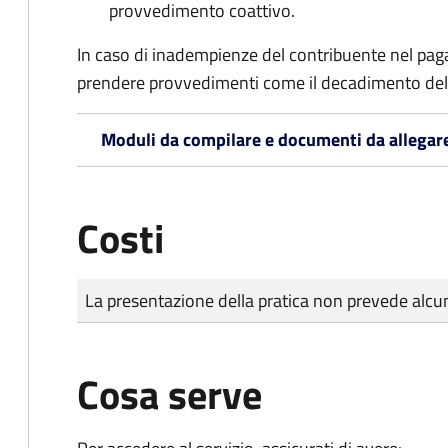
provvedimento coattivo.
In caso di inadempienze del contribuente nel pag
prendere provvedimenti come il decadimento
del
Moduli da compilare e documenti da allegar
Costi
Tipo di pagamento
Importo
La presentazione della pratica non prevede al
Cosa serve