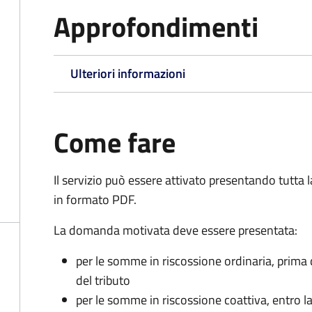
Approfondimenti
Ulteriori informazioni
Come fare
Il servizio può essere attivato presentando tutta
in formato PDF.
La domanda motivata deve essere presentata:
per le somme in riscossione ordinaria, prima
del tributo
per le somme in riscossione coattiva,
entro l