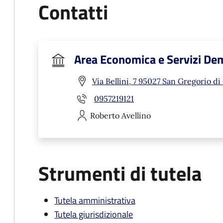
Contatti
Area Economica e Servizi De
Via Bellini, 7 95027 San Gregorio di
0957219121
Roberto
Avellino
Strumenti di tutela
Tutela amministrativa
Tutela giurisdizionale