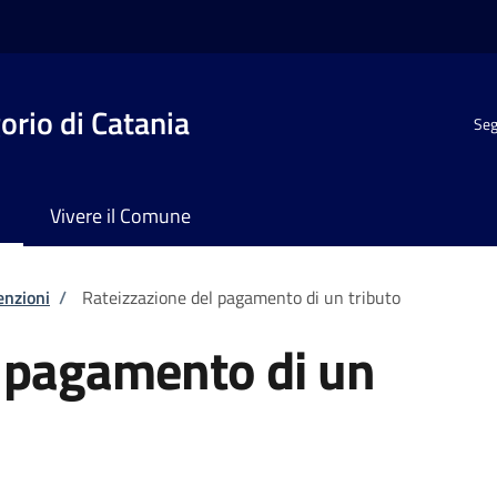
rio di Catania
Seg
Vivere il Comune
enzioni
/
Rateizzazione del pagamento di un tributo
l pagamento di un