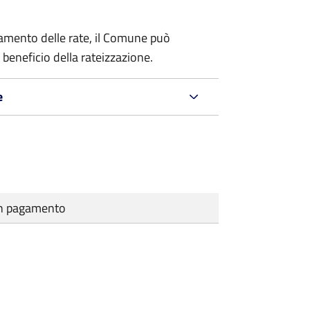
amento delle rate, il Comune può
 beneficio della rateizzazione.
e
cun pagamento