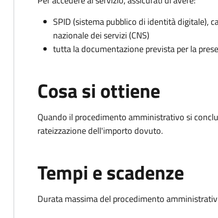
Per accedere al servizio, assicurati di avere:
SPID (sistema pubblico di identità digitale), ca
nazionale dei servizi (CNS)
tutta la documentazione prevista per la prese
Cosa si ottiene
Quando il procedimento amministrativo si conclud
rateizzazione dell'importo dovuto.
Tempi e scadenze
Durata massima del procedimento amministrativo