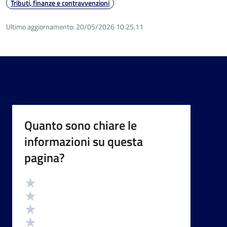
Tributi, finanze e contravvenzioni
Ultimo aggiornamento:
20/05/2026 10:25.11
Quanto sono chiare le
informazioni su questa
pagina?
Valutazione
Valuta 5 stelle su 5
Valuta 4 stelle su 5
Valuta 3 stelle su 5
Valuta 2 stelle su 5