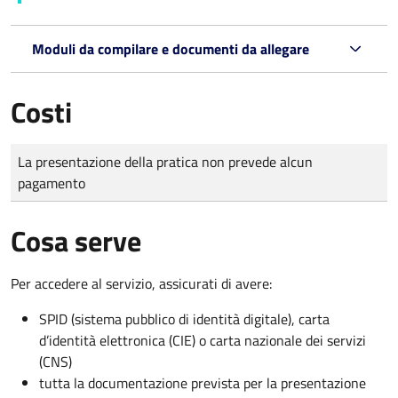
Moduli da compilare e documenti da allegare
Costi
Tipo di pagamento
Importo
La presentazione della pratica non prevede alcun
pagamento
Cosa serve
Per accedere al servizio, assicurati di avere:
SPID (sistema pubblico di identità digitale), carta
d’identità elettronica (CIE) o carta nazionale dei servizi
(CNS)
tutta la documentazione prevista per la presentazione