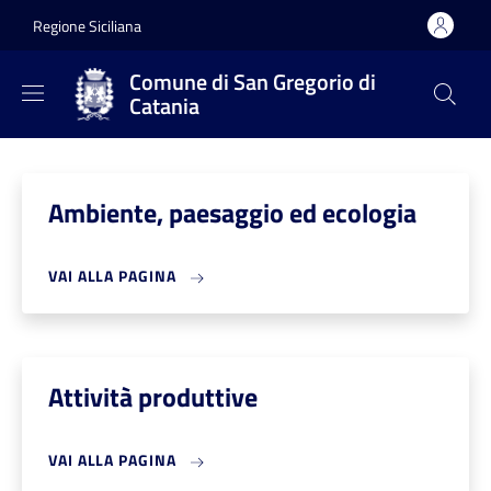
Salta al contenuto principale
Skip to footer content
Regione Siciliana
Comune di San Gregorio di
Catania
Ambiente, paesaggio ed ecologia
VAI ALLA PAGINA
Attività produttive
VAI ALLA PAGINA