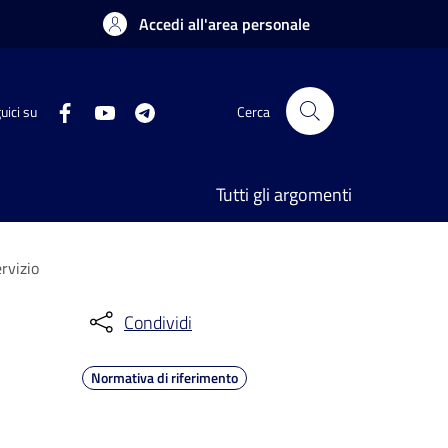
Accedi all'area personale
uici su
Cerca
Tutti gli argomenti
ervizio
Condividi
Normativa di riferimento