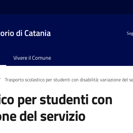
rio di Catania
Seg
Vivere il Comune
/
Trasporto scolastico per studenti con disabilità: variazione del s
ico per studenti con
one del servizio