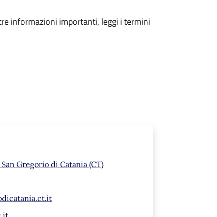
tre informazioni importanti, leggi i termini
 San Gregorio di Catania (CT)
dicatania.ct.it
.it