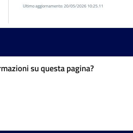
Ultimo aggiornamento:
20/05/2026 10:25.11
rmazioni su questa pagina?