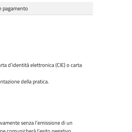
cun pagamento
rta d’identità elettronica (CIE) o carta
ntazione della pratica.
ivamente senza l’emissione di un
ne comunicherà l’esito negativo.