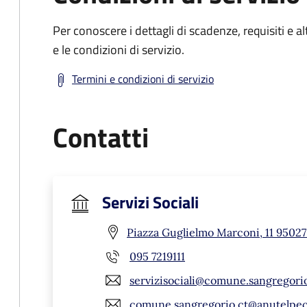
Per conoscere i dettagli di scadenze, requisiti e al
e le condizioni di servizio.
Termini e condizioni di servizio
Contatti
Servizi Sociali
Piazza Guglielmo Marconi, 11 95027
095 7219111
servizisociali@comune.sangregorio
comune.sangregorio.ct@anutelpec