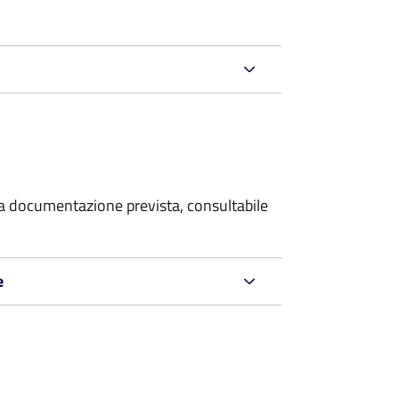
 la documentazione prevista, consultabile
e