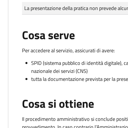
Tipo di pagamento
Importo
La presentazione della pratica non prevede al
Cosa serve
Per accedere al servizio, assicurati di avere:
SPID (sistema pubblico di identità digitale), ca
nazionale dei servizi (CNS)
tutta la documentazione prevista per la prese
Cosa si ottiene
Il procedimento amministrativo si conclude posit
provvedimento. In caso contrario l’Amministrazio