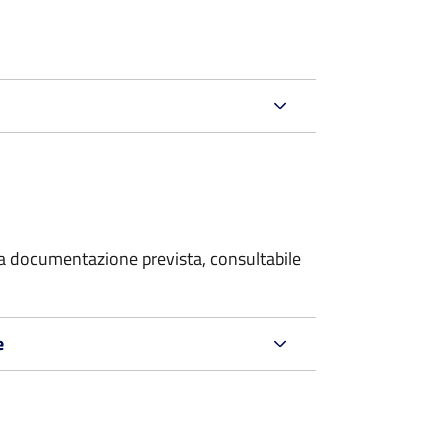
 la documentazione prevista, consultabile
e