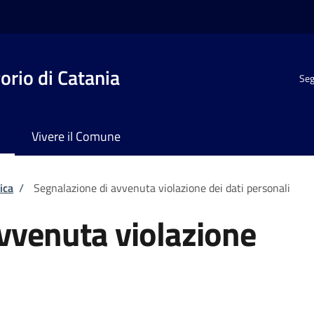
rio di Catania
Seg
Vivere il Comune
ica
/
Segnalazione di avvenuta violazione dei dati personali
vvenuta violazione