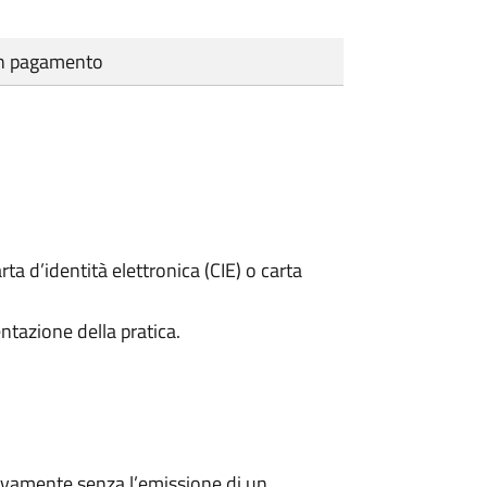
cun pagamento
rta d’identità elettronica (CIE) o carta
ntazione della pratica.
ivamente senza l’emissione di un