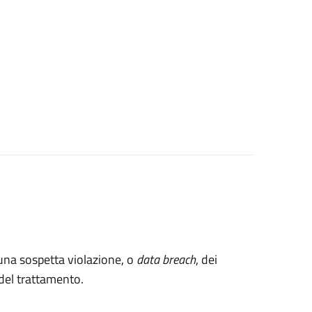
 una sospetta violazione, o
data breach
, dei
e del trattamento.