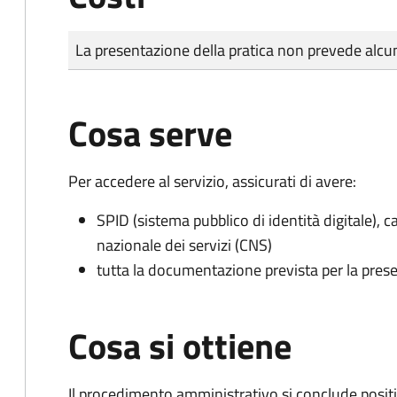
Tipo di pagamento
Importo
La presentazione della pratica non prevede al
Cosa serve
Per accedere al servizio, assicurati di avere:
SPID (sistema pubblico di identità digitale), ca
nazionale dei servizi (CNS)
tutta la documentazione prevista per la prese
Cosa si ottiene
Il procedimento amministrativo si conclude posit