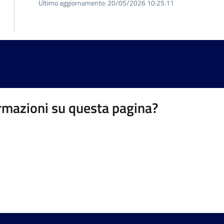
Ultimo aggiornamento:
20/05/2026 10:25.11
rmazioni su questa pagina?