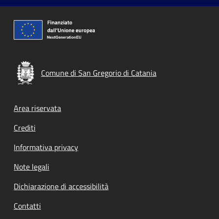
Comune di San Gregorio di Catania
Footer menu
Area riservata
Crediti
Informativa privacy
Note legali
Dichiarazione di accessibilità
Contatti