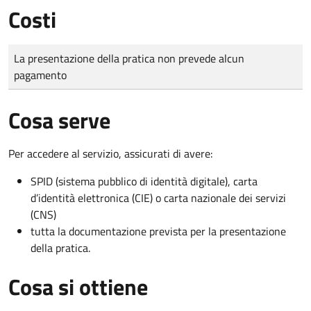
Costi
Tipo di pagamento
Importo
La presentazione della pratica non prevede alcun
pagamento
Cosa serve
Per accedere al servizio, assicurati di avere:
SPID (sistema pubblico di identità digitale), carta
d’identità elettronica (CIE) o carta nazionale dei servizi
(CNS)
tutta la documentazione prevista per la presentazione
della pratica.
Cosa si ottiene