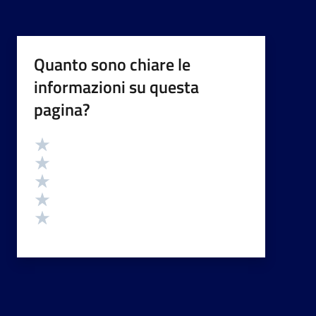
Quanto sono chiare le
informazioni su questa
pagina?
Valutazione
Valuta 5 stelle su 5
Valuta 4 stelle su 5
Valuta 3 stelle su 5
Valuta 2 stelle su 5
Valuta 1 stelle su 5