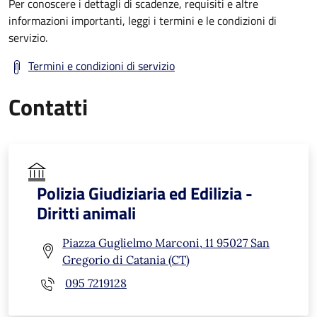
Per conoscere i dettagli di scadenze, requisiti e altre
informazioni importanti, leggi i termini e le condizioni di
servizio.
Termini e condizioni di servizio
Contatti
Polizia Giudiziaria ed Edilizia -
Diritti animali
Piazza Guglielmo Marconi, 11 95027 San
Gregorio di Catania (CT)
095 7219128