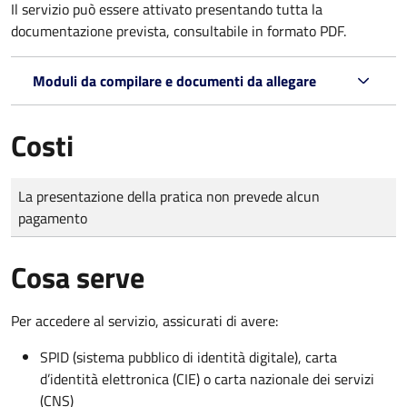
Il servizio può essere attivato presentando tutta la
documentazione prevista, consultabile in formato PDF.
Moduli da compilare e documenti da allegare
Costi
Tipo di pagamento
Importo
La presentazione della pratica non prevede alcun
pagamento
Cosa serve
Per accedere al servizio, assicurati di avere:
SPID (sistema pubblico di identità digitale), carta
d’identità elettronica (CIE) o carta nazionale dei servizi
(CNS)