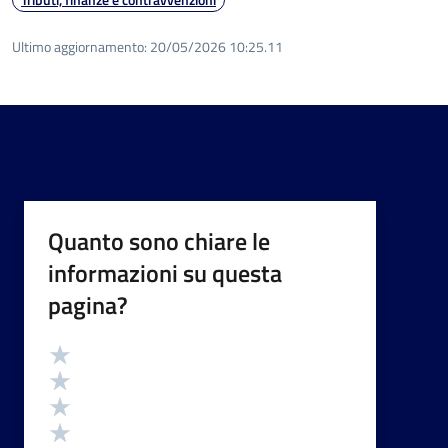
Ultimo aggiornamento:
20/05/2026 10:25.11
Quanto sono chiare le
informazioni su questa
pagina?
Valutazione
Valuta 5 stelle su 5
Valuta 4 stelle su 5
Valuta 3 stelle su 5
Valuta 2 stelle su 5