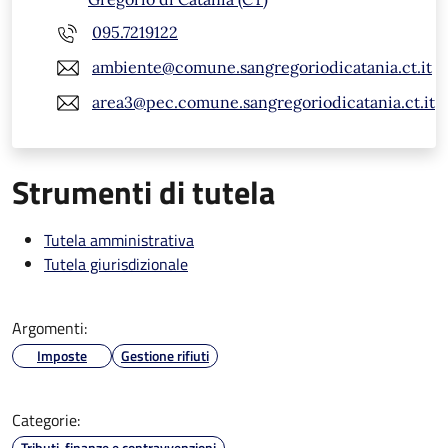
095.7219122
ambiente@comune.sangregoriodicatania.ct.it
area3@pec.comune.sangregoriodicatania.ct.it
Strumenti di tutela
Tutela amministrativa
Tutela giurisdizionale
Argomenti:
Imposte
Gestione rifiuti
Categorie:
Tributi, finanze e contravvenzioni