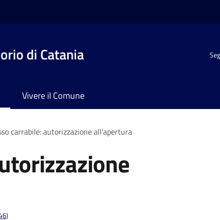
rio di Catania
Seg
Vivere il Comune
so carrabile: autorizzazione all'apertura
autorizzazione
t46
)