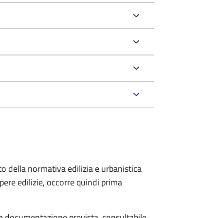
to della normativa edilizia e urbanistica
pere edilizie, occorre quindi prima
 la documentazione prevista, consultabile