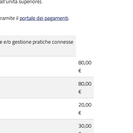
l'unità superiore).
ramite il
portale dei pagamenti
.
le e/o gestione pratiche connesse
80,00
€
80,00
€
20,00
€
30,00