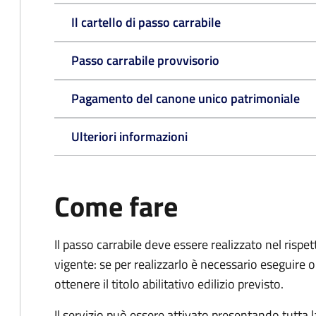
Il cartello di passo carrabile
Passo carrabile provvisorio
Pagamento del canone unico patrimoniale
Ulteriori informazioni
Come fare
Il passo carrabile deve essere realizzato nel rispet
vigente: se per realizzarlo è necessario eseguire o
ottenere il titolo abilitativo edilizio
previsto.
Il servizio può essere attivato presentando tutta