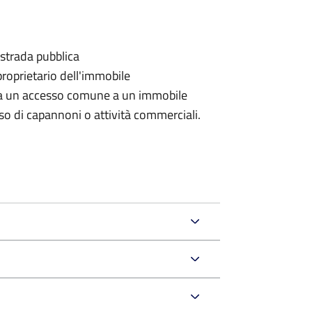
 strada pubblica
proprietario dell'immobile
rda un accesso comune a un immobile
aso di capannoni o attività commerciali.