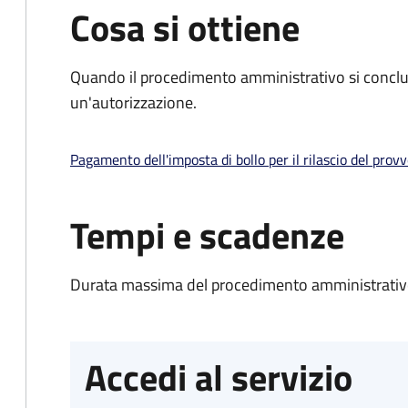
Cosa si ottiene
Quando il procedimento amministrativo si conclu
un'autorizzazione.
Pagamento dell'imposta di bollo per il rilascio del prov
Tempi e scadenze
Durata massima del procedimento amministrativo
Accedi al servizio