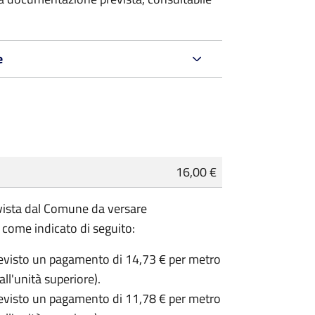
e
16,00 €
revista dal Comune da versare
 come indicato di seguito:
previsto un pagamento di 14,73 € per metro
l'unità superiore).
previsto un pagamento di 11,78 € per metro