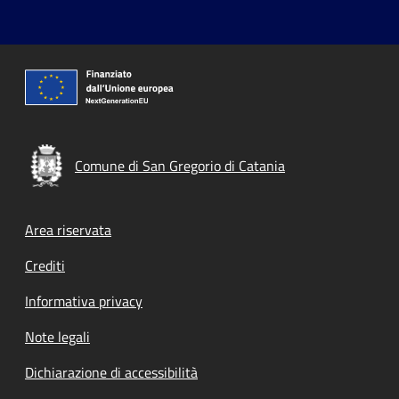
Comune di San Gregorio di Catania
Footer menu
Area riservata
Crediti
Informativa privacy
Note legali
Dichiarazione di accessibilità