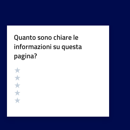
Quanto sono chiare le
informazioni su questa
pagina?
Valutazione
Valuta 5 stelle su 5
Valuta 4 stelle su 5
Valuta 3 stelle su 5
Valuta 2 stelle su 5
Valuta 1 stelle su 5