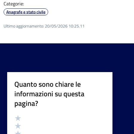
Categorie:
Anagrafe e stato civile
Ultimo aggiornamento:
20/05/2026 10:25.11
Quanto sono chiare le
informazioni su questa
pagina?
Valutazione
Valuta 5 stelle su 5
Valuta 4 stelle su 5
Valuta 3 stelle su 5