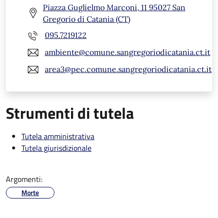
Piazza Guglielmo Marconi, 11 95027 San
Gregorio di Catania (CT)
095.7219122
ambiente@comune.sangregoriodicatania.ct.it
area3@pec.comune.sangregoriodicatania.ct.it
Strumenti di tutela
Tutela amministrativa
Tutela giurisdizionale
Argomenti:
Morte