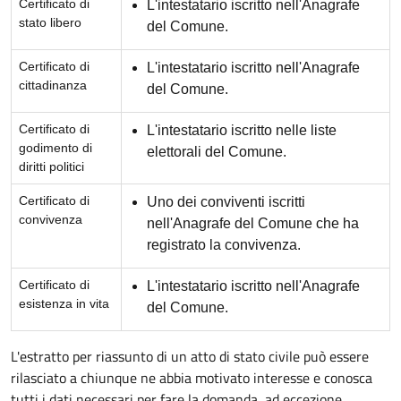
Certificato di
L'intestatario iscritto nell'Anagrafe
stato libero
del Comune.
Certificato di
L'intestatario iscritto nell'Anagrafe
cittadinanza
del Comune.
Certificato di
L'intestatario iscritto nelle liste
godimento di
elettorali del Comune.
diritti politici
Certificato di
Uno dei conviventi iscritti
convivenza
nell'Anagrafe del Comune che ha
registrato la convivenza.
Certificato di
L'intestatario iscritto nell'Anagrafe
esistenza in vita
del Comune.
L'estratto per riassunto di un atto di stato civile può essere
rilasciato a chiunque ne abbia motivato interesse e conosca
tutti i dati necessari per fare la domanda, ad eccezione