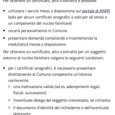
Per ottenere un
certificato, atto o estratto è possibile:
utilizzare i servizi messi a disposizione sul
portale di ANPR
(solo per alcuni certificati anagrafici e solo per sé stessi o
un componente del nucleo familiare)
recarsi personalmente in Comune
presentare domanda compilando e trasmettendo la
modulistica messa a disposizione.
Per ottenere un
certificato, atto o estratto per un soggetto
esterno al nucleo familiare valgono le seguenti condizioni:
per i certificati anagrafici, è necessario presentare
direttamente al Comune competente un'istanza
contenente
una motivazione valida (ad es. adempimenti legali,
fiscali, successioni)
l'eventuale delega del soggetto interessato, se richiesta
il documento d'identità del richiedente e dell'eventuale
delegante