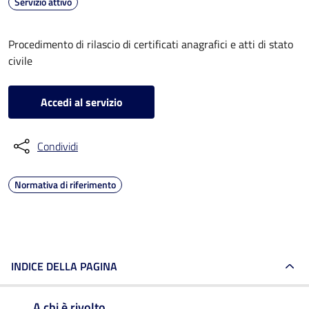
Servizio attivo
Procedimento di rilascio di certificati anagrafici e atti di stato
civile
Accedi al servizio
Condividi
Normativa di riferimento
INDICE DELLA PAGINA
A chi è rivolto