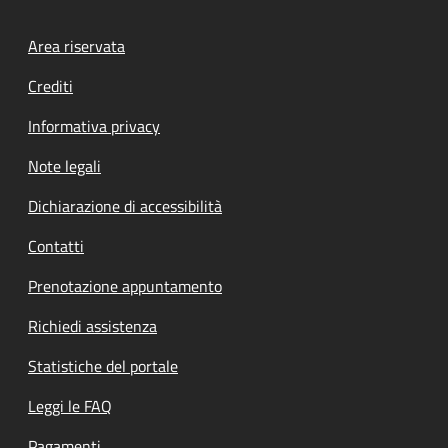
Footer menu
Area riservata
Crediti
Informativa privacy
Note legali
Dichiarazione di accessibilità
Contatti
Prenotazione appuntamento
Richiedi assistenza
Statistiche del portale
Leggi le FAQ
Pagamenti