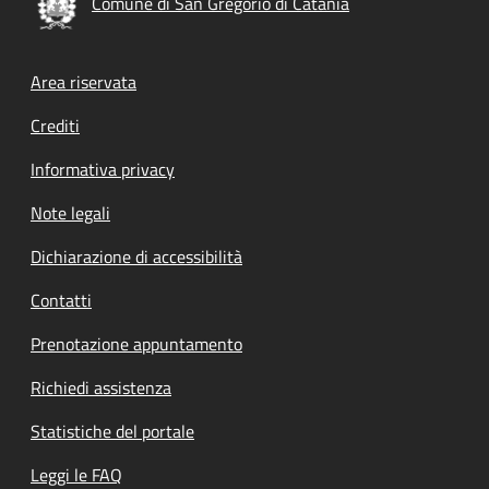
Comune di San Gregorio di Catania
Footer menu
Area riservata
Crediti
Informativa privacy
Note legali
Dichiarazione di accessibilità
Contatti
Prenotazione appuntamento
Richiedi assistenza
Statistiche del portale
Leggi le FAQ