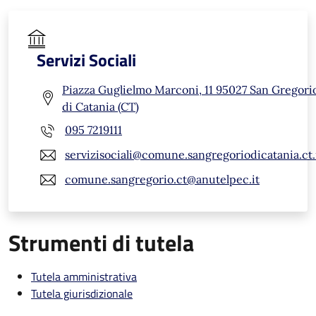
Servizi Sociali
Piazza Guglielmo Marconi, 11 95027 San Gregori
di Catania (CT)
095 7219111
servizisociali@comune.sangregoriodicatania.ct.
comune.sangregorio.ct@anutelpec.it
Strumenti di tutela
Tutela amministrativa
Tutela giurisdizionale