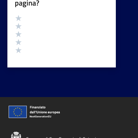
pagina?
Valutazione
Valuta 5 stelle su 5
Valuta 4 stelle su 5
Valuta 3 stelle su 5
Valuta 2 stelle su 5
Valuta 1 stelle su 5