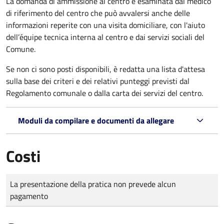
La domanda di ammissione al centro è esaminata dal medico
di riferimento del centro che può avvalersi anche delle
informazioni reperite con una visita domiciliare, con l'aiuto
dell’équipe tecnica interna al centro e dai servizi sociali del
Comune.
Se non ci sono posti disponibili, è redatta una lista d'attesa
sulla base dei criteri e dei relativi punteggi previsti dal
Regolamento comunale o dalla carta dei servizi del centro.
Moduli da compilare e documenti da allegare
Costi
Tipo di pagamento
Importo
La presentazione della pratica non prevede alcun
pagamento