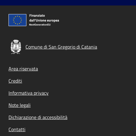
Comune di San Gregorio di Catania
Footer menu
Area riservata
Crediti
Informativa privacy
Note legali
Dichiarazione di accessibilità
Contatti