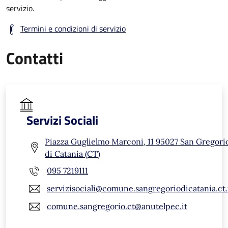
servizio.
Termini e condizioni di servizio
Contatti
Servizi Sociali
Piazza Guglielmo Marconi, 11 95027 San Gregori
di Catania (CT)
095 7219111
servizisociali@comune.sangregoriodicatania.ct.
comune.sangregorio.ct@anutelpec.it