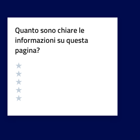
Quanto sono chiare le
informazioni su questa
pagina?
Valutazione
Valuta 5 stelle su 5
Valuta 4 stelle su 5
Valuta 3 stelle su 5
Valuta 2 stelle su 5
Valuta 1 stelle su 5