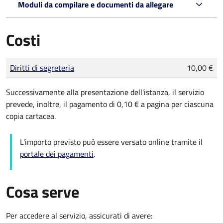
Moduli da compilare e documenti da allegare
Costi
Tipo di pagamento
Importo
Diritti di segreteria
10,00 €
Successivamente alla presentazione dell'istanza, il servizio
prevede, inoltre, il pagamento di 0,10 € a pagina per ciascuna
copia cartacea.
L'importo previsto può essere versato online tramite il
portale dei pagamenti
.
Cosa serve
Per accedere al servizio, assicurati di avere: