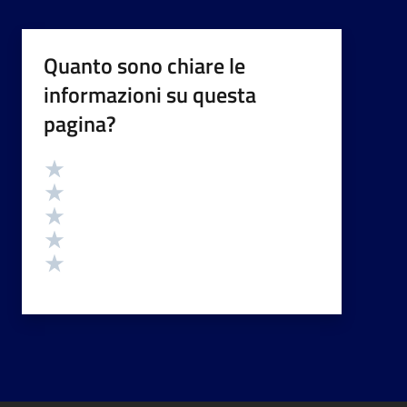
Quanto sono chiare le
informazioni su questa
pagina?
Valutazione
Valuta 5 stelle su 5
Valuta 4 stelle su 5
Valuta 3 stelle su 5
Valuta 2 stelle su 5
Valuta 1 stelle su 5