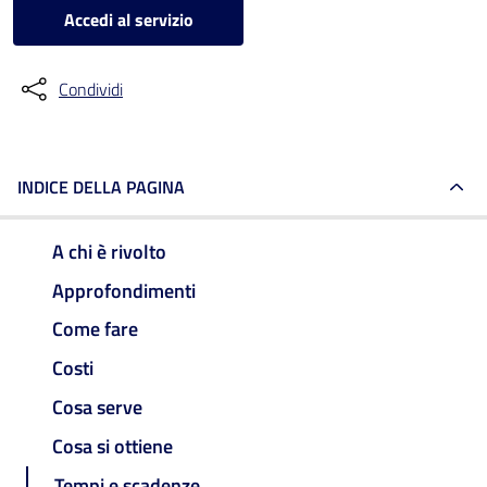
Accedi al servizio
Condividi
INDICE DELLA PAGINA
A chi è rivolto
Approfondimenti
Come fare
Costi
Cosa serve
Cosa si ottiene
Tempi e scadenze