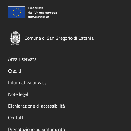
Comune di San Gregorio di Catania
Footer menu
Area riservata
Crediti
Informativa privacy
Note legali
Dichiarazione di accessibilità
Contatti
Prenotazione appuntamento