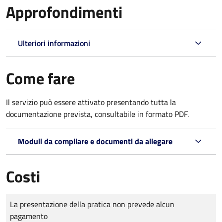
Approfondimenti
Ulteriori informazioni
Come fare
Il servizio può essere attivato presentando tutta la
documentazione prevista, consultabile in formato PDF.
Moduli da compilare e documenti da allegare
Costi
Tipo di pagamento
Importo
La presentazione della pratica non prevede alcun
pagamento