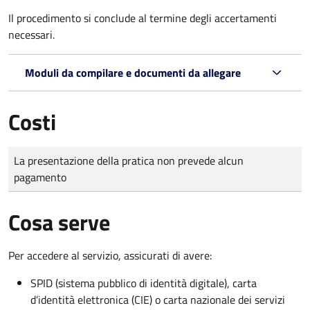
Il procedimento si conclude al termine degli accertamenti
necessari.
Moduli da compilare e documenti da allegare
Costi
Tipo di pagamento
Importo
La presentazione della pratica non prevede alcun
pagamento
Cosa serve
Per accedere al servizio, assicurati di avere:
SPID (sistema pubblico di identità digitale), carta
d’identità elettronica (CIE) o carta nazionale dei servizi