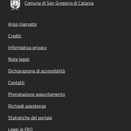
Comune di San Gregorio di Catania
Footer menu
Area riservata
Crediti
Informativa privacy
Note legali
Dichiarazione di accessibilità
Contatti
Prenotazione appuntamento
Richiedi assistenza
Statistiche del portale
Leggi le FAQ