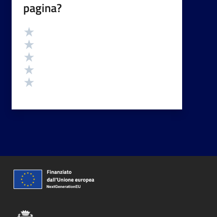
pagina?
Valutazione
Valuta 5 stelle su 5
Valuta 4 stelle su 5
Valuta 3 stelle su 5
Valuta 2 stelle su 5
Valuta 1 stelle su 5