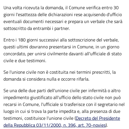
Una volta ricevuta la domanda, il Comune verifica entro 30
giorni
l'esattezza delle dichiarazioni rese acquisendo d'ufficio
eventuali documenti necessari e prepara un verbale che sarà
sottoscritto da entrambi i partner.
Entro i 180 giorni successivi alla sottoscrizione del verbale,
questi ultimi dovranno presentarsi in Comune, in un giorno
concordato, per unirsi civilmente
davanti all'
ufficiale di stato
civile
e due testimoni
.
Se l'unione civile non è costituita nei termini prescritti, la
domanda si considera nulla e occorre rifarla.
Se una delle due parti dell'unione civile per infermità o altro
impedimento giustificato all'ufficio dello stato civile non può
recarsi in Comune, l'ufficiale si trasferisce con il segretario nel
luogo in cui si trova la parte impedita e, alla presenza di due
testimoni, costituisce l'unione civile (
Decreto del Presidente
della Repubblica 03/11/2000, n. 396, art. 70-novies
).