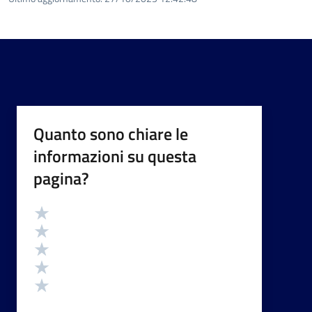
Quanto sono chiare le
informazioni su questa
pagina?
Valutazione
Valuta 5 stelle su 5
Valuta 4 stelle su 5
Valuta 3 stelle su 5
Valuta 2 stelle su 5
Valuta 1 stelle su 5