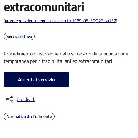
extracomunitari
(
urn:nir:presidente.repubblica:decreto:1989-05-30;223~art32
)
Servizio attivo
Procedimento di iscrizione nello schedario della popolazione
temporanea per cittadini italiani ed extracomunitari
Accedi al servizio
Condividi
Normativa di riferimento