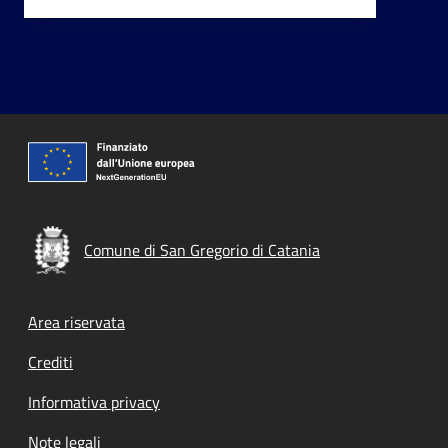
Comune di San Gregorio di Catania
Footer menu
Area riservata
Crediti
Informativa privacy
Note legali