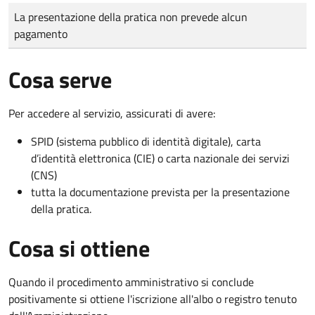
Tipo di pagamento
Importo
La presentazione della pratica non prevede alcun
pagamento
Cosa serve
Per accedere al servizio, assicurati di avere:
SPID (sistema pubblico di identità digitale), carta
d’identità elettronica (CIE) o carta nazionale dei servizi
(CNS)
tutta la documentazione prevista per la presentazione
della pratica.
Cosa si ottiene
Quando il procedimento amministrativo si conclude
positivamente si ottiene l'iscrizione all'albo o registro tenuto