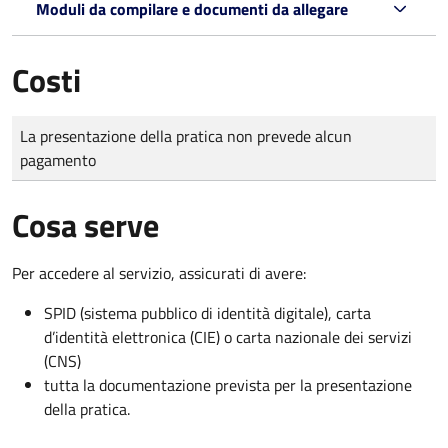
Moduli da compilare e documenti da allegare
Costi
Tipo di pagamento
Importo
La presentazione della pratica non prevede alcun
pagamento
Cosa serve
Per accedere al servizio, assicurati di avere:
SPID (sistema pubblico di identità digitale), carta
d’identità elettronica (CIE) o carta nazionale dei servizi
(CNS)
tutta la documentazione prevista per la presentazione
della pratica.