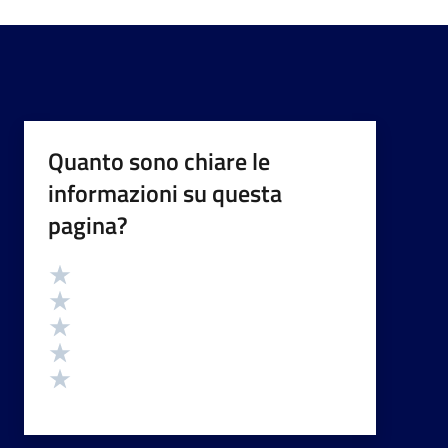
Quanto sono chiare le
informazioni su questa
pagina?
Valutazione
Valuta 5 stelle su 5
Valuta 4 stelle su 5
Valuta 3 stelle su 5
Valuta 2 stelle su 5
Valuta 1 stelle su 5