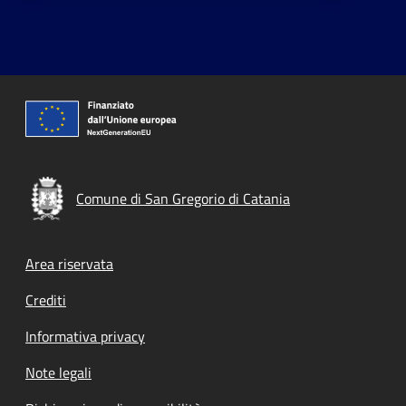
Comune di San Gregorio di Catania
Footer menu
Area riservata
Crediti
Informativa privacy
Note legali