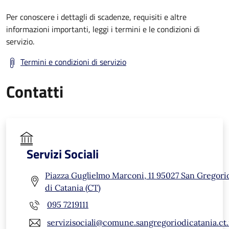
Per conoscere i dettagli di scadenze, requisiti e altre
informazioni importanti, leggi i termini e le condizioni di
servizio.
Termini e condizioni di servizio
Contatti
Servizi Sociali
Piazza Guglielmo Marconi, 11 95027 San Gregori
di Catania (CT)
095 7219111
servizisociali@comune.sangregoriodicatania.ct.