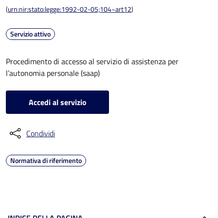
(
urn:nir:stato:legge:1992-02-05;104~art12
)
Servizio attivo
Procedimento di accesso al servizio di assistenza per
l’autonomia personale (saap)
Accedi al servizio
Condividi
Normativa di riferimento