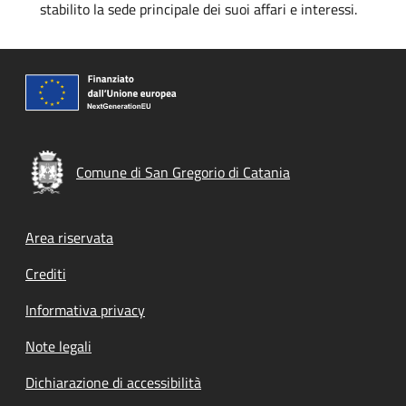
stabilito la sede principale dei suoi affari e interessi.
Comune di San Gregorio di Catania
Footer menu
Area riservata
Crediti
Informativa privacy
Note legali
Dichiarazione di accessibilità