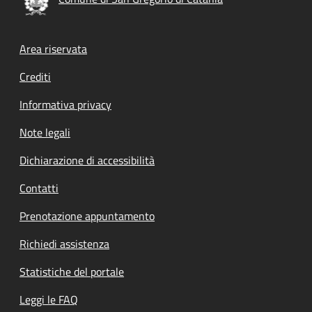
Footer menu
Area riservata
Crediti
Informativa privacy
Note legali
Dichiarazione di accessibilità
Contatti
Prenotazione appuntamento
Richiedi assistenza
Statistiche del portale
Leggi le FAQ