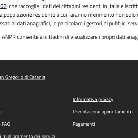
 62
, che raccoglie i dati dei cittadini residenti in Italia e isc
la popolazione residente a cui faranno riferimento non solo 
i ai dati anagrafici, in particolare i gestori di pubblici serv
 ANPR consente ai cittadini di visualizzare i propri dati anagra
n Gregorio di Catania
Informativa privacy
i
Prenotazione appuntamento
e FAQ
Pagamenti
i miglioramento dei servizi