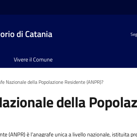
rio di Catania
Seg
Vivere il Comune
afe Nazionale della Popolazione Residente (ANPR)?
Nazionale della Popola
e (ANPR) è l’anagrafe unica a livello nazionale, istituita pre