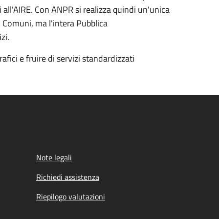
ritti all'AIRE. Con ANPR si realizza quindi un'unica
i Comuni, ma l'intera Pubblica
izi.
fici e fruire di servizi standardizzati
Note legali
Richiedi assistenza
Riepilogo valutazioni