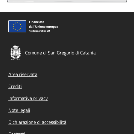
Comune di San Gregorio di Catania
Footer menu
Area riservata
Crediti
Informativa privacy
Note legali
Dichiarazione di accessibilità