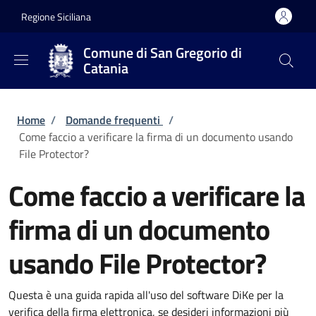
Salta al contenuto principale
Skip to footer content
Regione Siciliana
Comune di San Gregorio di
Catania
Briciole di pane
Home
/
Domande frequenti
/
Come faccio a verificare la firma di un documento usando
File Protector?
Come faccio a verificare la
firma di un documento
usando File Protector?
Questa è una guida rapida all'uso del software DiKe per la
verifica della firma elettronica, se desideri informazioni più