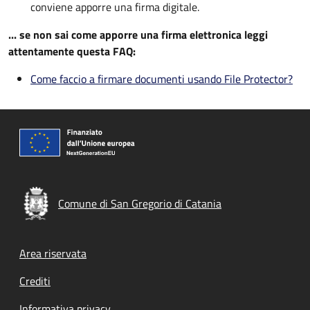
conviene apporre una firma digitale.
... se non sai come apporre una firma elettronica leggi
attentamente questa FAQ:
Come faccio a firmare documenti usando File Protector?
Comune di San Gregorio di Catania
Footer menu
Area riservata
Crediti
Informativa privacy