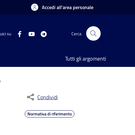
Accedi all'area personale
uici su
Cerca
Tutti gli argomenti
o
Condividi
Normativa di riferimento