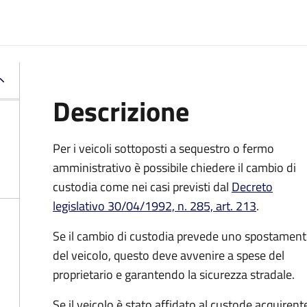
Descrizione
Per i veicoli sottoposti a sequestro o fermo
amministrativo è possibile chiedere il cambio di
custodia come nei casi previsti dal
Decreto
legislativo 30/04/1992, n. 285, art. 213
.
Se il cambio di custodia prevede uno spostamen
del veicolo, questo deve avvenire a spese del
proprietario e garantendo la sicurezza stradale.
Se il veicolo è stato affidato al custode acquirent