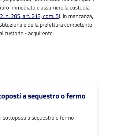
ritiro immediato e assumere la custodia
, n. 285, art. 213, com. 5
). In mancanza,
 istituzionale della prefettura competente
à al custode - acquirente.
ttoposti a sequestro o fermo
i sottoposti a sequestro o fermo