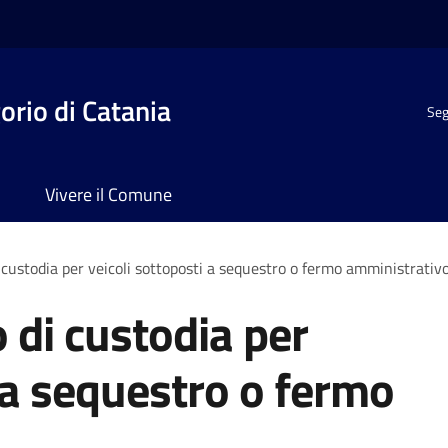
rio di Catania
Seg
Vivere il Comune
 custodia per veicoli sottoposti a sequestro o fermo amministrativ
 di custodia per
i a sequestro o fermo